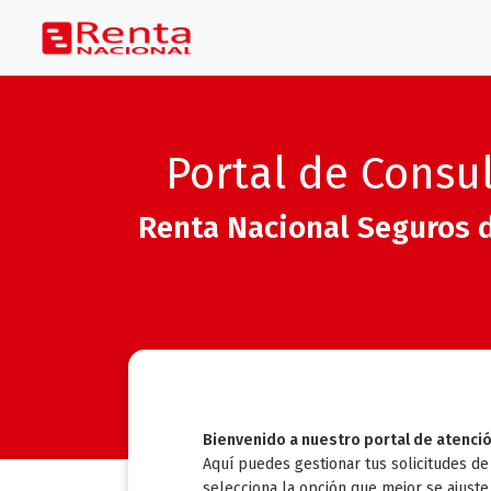
Portal de Consu
Renta Nacional Seguros 
Bienvenido a nuestro portal de atención
Aquí puedes gestionar tus solicitudes de 
selecciona la opción que mejor se ajuste