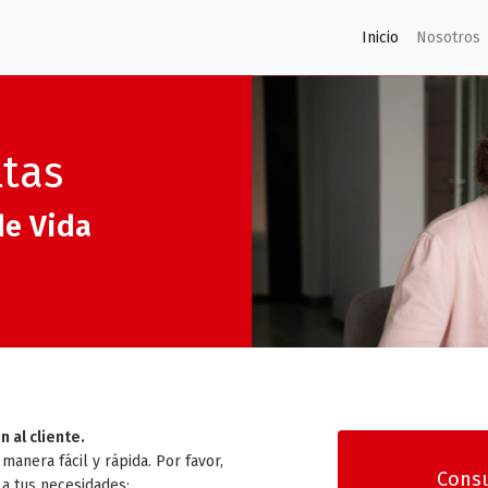
Inicio
Nosotros
ltas
de Vida
 al cliente.
manera fácil y rápida. Por favor,
Consu
 a tus necesidades: