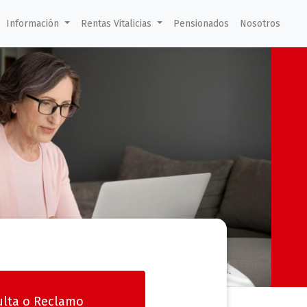
Información
Rentas Vitalicias
Pensionados
Nosotros
lta o Reclamo