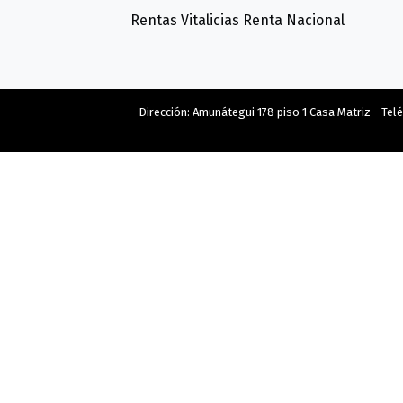
Rentas Vitalicias Renta Nacional
Dirección: Amunátegui 178 piso 1 Casa Matriz - Te