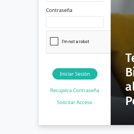
Contraseña
T
B
Iniciar Sesión
a
Recupera Contraseña
P
Solicitar Acceso