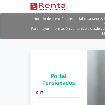
Horario de atención presencial casa Matriz, l
1
Para mayor información comunícate desde cel
3
Portal
Pensionados
RUT